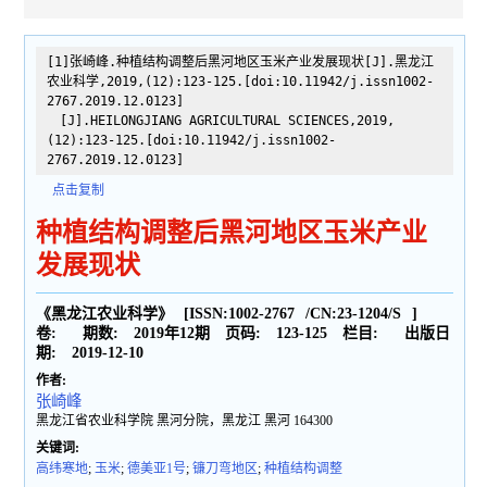
[1]张崎峰.种植结构调整后黑河地区玉米产业发展现状[J].黑龙江
农业科学,2019,(12):123-125.[doi:10.11942/j.issn1002-
2767.2019.12.0123]
[J].HEILONGJIANG AGRICULTURAL SCIENCES,2019,
(12):123-125.[doi:10.11942/j.issn1002-
2767.2019.12.0123]
点击复制
种植结构调整后黑河地区玉米产业
发展现状
《黑龙江农业科学》
[ISSN:
1002-2767
/CN:
23-1204/S
]
卷:
期数:
2019年12期
页码:
123-125
栏目:
出版日
期:
2019-12-10
作者:
张崎峰
黑龙江省农业科学院 黑河分院，黑龙江 黑河 164300
关键词:
高纬寒地
;
玉米
;
德美亚1号
;
镰刀弯地区
;
种植结构调整