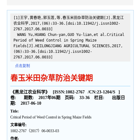
[1]王宇,黄春艳,郭玉莲,等.春玉米田杂草防治关键期[J].黑龙江
农业科学,2017,(06):33-36.[doi:10.11942/j.issn1002-
2767.2017.06.0033]
WANG Yu,HUANG Chun-yan,GUO Yu-lian,et al.Critical
Period of Weed Control in Spring Maize
Fields[J].HEILONGJIANG AGRICULTURAL SCIENCES,2017,
(06):33-36.[doi:10.11942/j.issn1002-
2767.2017.06.0033]
点击复制
春玉米田杂草防治关键期
《黑龙江农业科学》
[ISSN:
1002-2767
/CN:
23-1204/S
]
卷:
期数:
2017年06期
页码:
33-36
栏目:
出版日
期:
2017-06-10
Title:
Critical Period of Weed Control in Spring Maize Fields
文章编号:
1002-2767（2017）06-0033-03
作者: