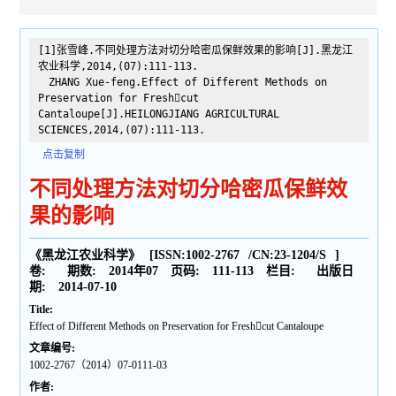
[1]张雪峰.不同处理方法对切分哈密瓜保鲜效果的影响[J].黑龙江
农业科学,2014,(07):111-113.
ZHANG Xue-feng.Effect of Different Methods on
Preservation for Freshcut
Cantaloupe[J].HEILONGJIANG AGRICULTURAL
SCIENCES,2014,(07):111-113.
点击复制
不同处理方法对切分哈密瓜保鲜效
果的影响
《黑龙江农业科学》
[ISSN:
1002-2767
/CN:
23-1204/S
]
卷:
期数:
2014年07
页码:
111-113
栏目:
出版日
期:
2014-07-10
Title:
Effect of Different Methods on Preservation for Freshcut Cantaloupe
文章编号:
1002-2767（2014）07-0111-03
作者: