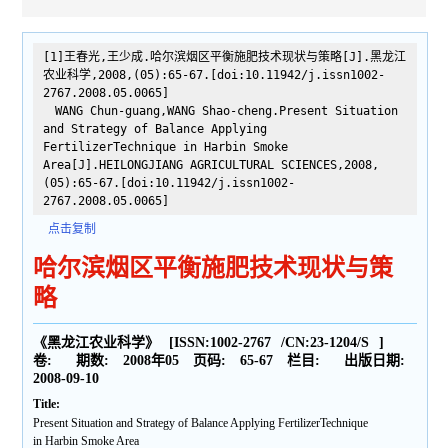
[1]王春光,王少成.哈尔滨烟区平衡施肥技术现状与策略[J].黑龙江
农业科学,2008,(05):65-67.[doi:10.11942/j.issn1002-
2767.2008.05.0065]
WANG Chun-guang,WANG Shao-cheng.Present Situation
and Strategy of Balance Applying
FertilizerTechnique in Harbin Smoke
Area[J].HEILONGJIANG AGRICULTURAL SCIENCES,2008,
(05):65-67.[doi:10.11942/j.issn1002-
2767.2008.05.0065]
点击复制
哈尔滨烟区平衡施肥技术现状与策
略
《黑龙江农业科学》
[ISSN:
1002-2767
/CN:
23-1204/S
]
卷:
期数:
2008年05
页码:
65-67
栏目:
出版日期:
2008-09-10
Title:
Present Situation and Strategy of Balance Applying FertilizerTechnique
in Harbin Smoke Area