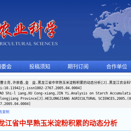
编委会
投稿须知
期刊订阅
合作单位
]曹士亮,许崇香,金 益.黑龙江省中早熟玉米淀粉积累的动态分析[J].黑龙江农业科学,20
i:10.11942/j.issn1002-2767.2005.04.0004]
O Shi-l iang,XU Cong-xiang,JIN Yi.Analysis on Starch Accumulati
longjiang Province[J].HEILONGJIANG AGRICULTURAL SCIENCES,2005,(0
7.2005.04.0004]
击复制
龙江省中早熟玉米淀粉积累的动态分析