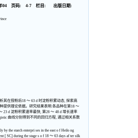
年04
页码:
4-7
栏目:
出版日期:
vince
授粉后18 ～ 63 d 时淀粉积累动态, 探索高
提供理论依据。研究结果表明:各品种在第18 ～
 d 淀粉积累速率最快, 第28 ～ 48 d 增长速率
ogistic 曲线分别得到不同的回归方程, 通过相关系数
 by the starch enterpri ses in the east o f Heilo ng
ent [ SC] during the stage s o f 18 ～ 63 days af ter silk