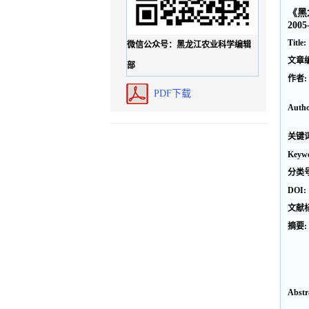
《黑
2005
Title:
微信公众号：黑龙江农业科学编辑
文章
部
作者:
PDF下载
Autho
关键词
Keywo
分类号
DOI:
文献
摘要:
Abstr