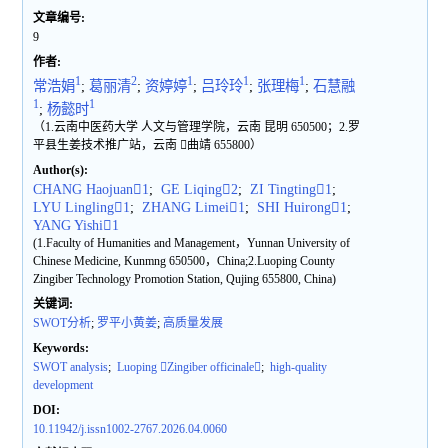
文章编号:
9
作者:
1
2
1
1
1
常浩娟
;
葛丽清
;
资婷婷
;
吕玲玲
;
张理梅
;
石慧融
1
1
;
杨懿时
（1.云南中医药大学 人文与管理学院，云南 昆明 650500；2.罗
平县生姜技术推广站，云南 曲靖 655800）
Author(s):
CHANG Haojuan1
;
GE Liqing2
;
ZI Tingting1
;
LYU Lingling1
;
ZHANG Limei1
;
SHI Huirong1
;
YANG Yishi1
(1.Faculty of Humanities and Management，Yunnan University of
Chinese Medicine, Kunmng 650500，China;2.Luoping County
Zingiber Technology Promotion Station, Qujing 655800, China)
关键词:
SWOT分析
;
罗平小黄姜
;
高质量发展
Keywords:
SWOT analysis
;
Luoping Zingiber officinale
;
high-quality
development
DOI:
10.11942/j.issn1002-2767.2026.04.0060