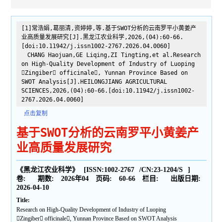
[1]常浩娟,葛丽清,资婷婷,等.基于SWOT分析的云南罗平小黄姜产
业高质量发展研究[J].黑龙江农业科学,2026,(04):60-66.
[doi:10.11942/j.issn1002-2767.2026.04.0060]
CHANG Haojuan,GE Liqing,ZI Tingting,et al.Research
on High-Quality Development of Industry of Luoping
Zingiber officinale, Yunnan Province Based on
SWOT Analysis[J].HEILONGJIANG AGRICULTURAL
SCIENCES,2026,(04):60-66.[doi:10.11942/j.issn1002-
2767.2026.04.0060]
点击复制
基于SWOT分析的云南罗平小黄姜产
业高质量发展研究
《黑龙江农业科学》
[ISSN:
1002-2767
/CN:
23-1204/S
]
卷:
期数:
2026年04
页码:
60-66
栏目:
出版日期:
2026-04-10
Title:
Research on High-Quality Development of Industry of Luoping
Zingiber officinale, Yunnan Province Based on SWOT Analysis