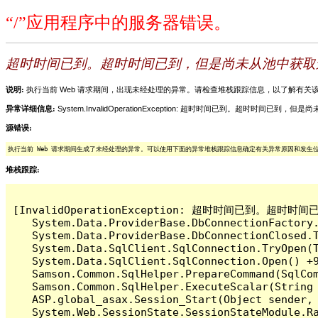
“/”应用程序中的服务器错误。
超时时间已到。超时时间已到，但是尚未从池中获取
说明:
执行当前 Web 请求期间，出现未经处理的异常。请检查堆栈跟踪信息，以了解有
异常详细信息:
System.InvalidOperationException: 超时时间已到。
源错误:
执行当前 Web 请求期间生成了未经处理的异常。可以使用下面的异常堆栈跟踪信息确定有关异常原因和发生
堆栈跟踪:
[InvalidOperationException: 超时时间已
   System.Data.ProviderBase.DbConnectionFactory
   System.Data.ProviderBase.DbConnectionClosed.
   System.Data.SqlClient.SqlConnection.TryOpen(T
   System.Data.SqlClient.SqlConnection.Open() +9
   Samson.Common.SqlHelper.PrepareCommand(SqlCom
   Samson.Common.SqlHelper.ExecuteScalar(String 
   ASP.global_asax.Session_Start(Object sender, 
   System.Web.SessionState.SessionStateModule.Ra