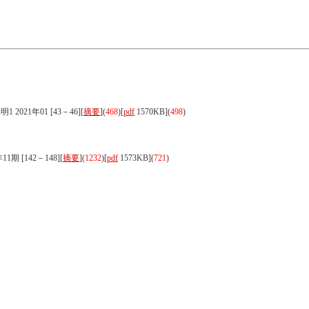
21年01 [43－46][
摘要
](
468
)
[
pdf
1570KB]
(
498
)
 [142－148][
摘要
](
1232
)
[
pdf
1573KB]
(
721
)