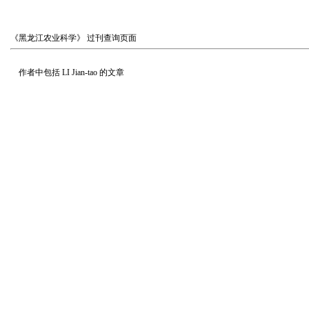
《黑龙江农业科学》
过刊查询页面
作者中包括
LI Jian-tao
的文章