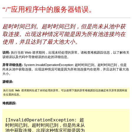
“/”应用程序中的服务器错误。
超时时间已到。超时时间已到，但是尚未从池中获
取连接。出现这种情况可能是因为所有池连接均在
使用，并且达到了最大池大小。
说明:
执行当前 Web 请求期间，出现未经处理的异常。请检查堆栈跟踪信息，以了解有关
该错误以及代码中导致错误的出处的详细信息。
异常详细信息:
System.InvalidOperationException: 超时时间已到。超时时间已到，但是
尚未从池中获取连接。出现这种情况可能是因为所有池连接均在使用，并且达到了最大池
大小。
源错误:
执行当前 Web 请求期间生成了未经处理的异常。可以使用下面的异常堆栈跟踪信息确定有关异常原因和发
生位置的信息。
堆栈跟踪:
[InvalidOperationException: 超
时时间已到。超时时间已到，但是尚未从
池中获取连接。出现这种情况可能是因为