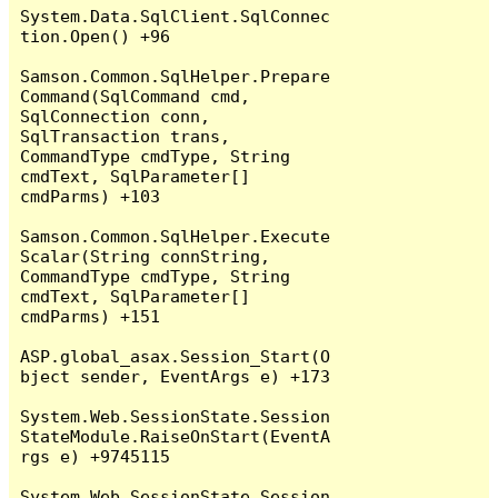
System.Data.SqlClient.SqlConnec
tion.Open() +96

Samson.Common.SqlHelper.Prepare
Command(SqlCommand cmd, 
SqlConnection conn, 
SqlTransaction trans, 
CommandType cmdType, String 
cmdText, SqlParameter[] 
cmdParms) +103

Samson.Common.SqlHelper.Execute
Scalar(String connString, 
CommandType cmdType, String 
cmdText, SqlParameter[] 
cmdParms) +151

ASP.global_asax.Session_Start(O
bject sender, EventArgs e) +173

System.Web.SessionState.Session
StateModule.RaiseOnStart(EventA
rgs e) +9745115

System.Web.SessionState.Session