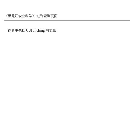
《黑龙江农业科学》
过刊查询页面
作者中包括
CUI Ji-chang
的文章