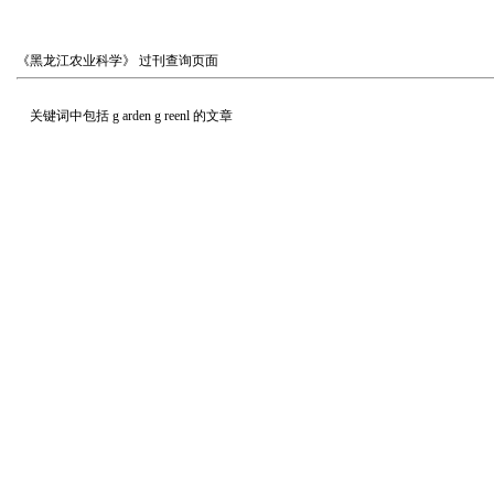
《黑龙江农业科学》
过刊查询页面
关键词中包括
g arden g reenl
的文章