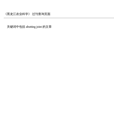
《黑龙江农业科学》
过刊查询页面
关键词中包括
abutting joint
的文章