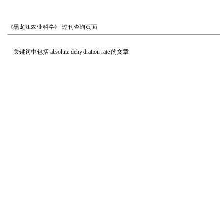
《黑龙江农业科学》
过刊查询页面
关键词中包括
absolute dehy dration rate
的文章