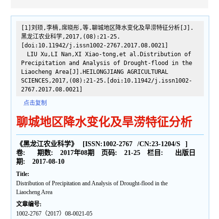
[1]刘顼,李楠,席晓彤,等.聊城地区降水变化及旱涝特征分析[J].
黑龙江农业科学,2017,(08):21-25.
[doi:10.11942/j.issn1002-2767.2017.08.0021]
LIU Xu,LI Nan,XI Xiao-tong,et al.Distribution of
Precipitation and Analysis of Drought-flood in the
Liaocheng Area[J].HEILONGJIANG AGRICULTURAL
SCIENCES,2017,(08):21-25.[doi:10.11942/j.issn1002-
2767.2017.08.0021]
点击复制
聊城地区降水变化及旱涝特征分析
《黑龙江农业科学》
[ISSN:
1002-2767
/CN:
23-1204/S
]
卷:
期数:
2017年08期
页码:
21-25
栏目:
出版日
期:
2017-08-10
Title:
Distribution of Precipitation and Analysis of Drought-flood in the
Liaocheng Area
文章编号:
1002-2767（2017）08-0021-05