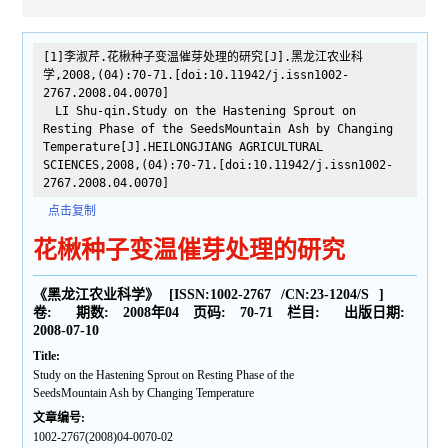
[1]李淑芹.花楸种子变温催芽处理的研究[J].黑龙江农业科
学,2008,(04):70-71.[doi:10.11942/j.issn1002-
2767.2008.04.0070]
LI Shu-qin.Study on the Hastening Sprout on
Resting Phase of the SeedsMountain Ash by Changing
Temperature[J].HEILONGJIANG AGRICULTURAL
SCIENCES,2008,(04):70-71.[doi:10.11942/j.issn1002-
2767.2008.04.0070]
点击复制
花楸种子变温催芽处理的研究
《黑龙江农业科学》
[ISSN:
1002-2767
/CN:
23-1204/S
]
卷:
期数:
2008年04
页码:
70-71
栏目:
出版日期:
2008-07-10
Title:
Study on the Hastening Sprout on Resting Phase of the
SeedsMountain Ash by Changing Temperature
文章编号:
1002-2767(2008)04-0070-02