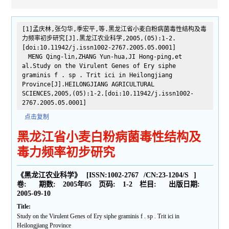
[1]孟庆林,张匀华,季宏平,等.黑龙江省小麦白粉病菌毒性结构及毒
力频率初步研究[J].黑龙江农业科学,2005,(05):1-2.
[doi:10.11942/j.issn1002-2767.2005.05.0001]
MENG Qing-lin,ZHANG Yun-hua,JI Hong-ping,et
al.Study on the Virulent Genes of Ery siphe
graminis f . sp . Trit ici in Heilongjiang
Province[J].HEILONGJIANG AGRICULTURAL
SCIENCES,2005,(05):1-2.[doi:10.11942/j.issn1002-
2767.2005.05.0001]
点击复制
黑龙江省小麦白粉病菌毒性结构及
毒力频率初步研究
《黑龙江农业科学》
[ISSN:
1002-2767
/CN:
23-1204/S
]
卷:
期数:
2005年05
页码:
1-2
栏目:
出版日期:
2005-09-10
Title:
Study on the Virulent Genes of Ery siphe graminis f . sp . Trit ici in
Heilongjiang Province