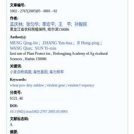
文章编号:
1002 - 2767(2005)05 - 0001 - 02
作者:
孟庆林
;
张匀华
;
季宏平
;
王 芊
;
孙毅民
黑龙江省农科院植保所, 哈尔滨150086
Author(s):
MENG Qing-lin
;
ZHANG Yun-hua
;
JI Hong-ping
;
WANG Qian
;
SUN Yi-min
Insti tute of Plant Protect ion , Heilongjiang Academy of Ag ricultural
Sciences , Harbin 150086
关键词:
小麦白粉病菌
;
毒性基因
;
毒力频率
Keywords:
wheat pow dery mildew
;
virulent gene
;
virulent f requency
分类号:
S121. 46
DOI:
10.11942/j.issn1002-2767.2005.05.0001
文献标志码:
A
摘要: